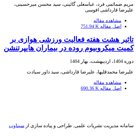
مریم ضمائمی فرد، عباسعلی گائینی، سید محسن میرحسینی،
علیرضا قارداشی افوسی
مشاهده مقاله
اصل مقاله
751.94 K
تاثیر هشت هفته فعالیت ورزشی هوازی بر
کمیت میکروبیوم روده در بیماران هایپرتنشن
دوره 1404، اردیبهشت، بهار 1404
علیرضا محمدقلیها، علیرضا قارداشی، سید داور سیادت
مشاهده مقاله
اصل مقاله
690.36 K
سامانه مدیریت نشریات علمی.
طراحی و پیاده سازی از
سیناوب