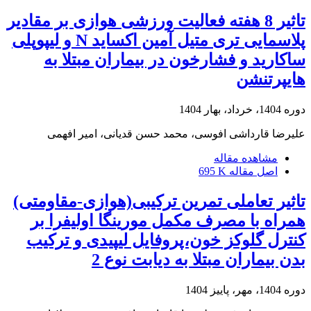
تاثیر 8 هفته فعالیت ورزشی هوازی بر مقادیر
پلاسمایی تری متیل آمین اکساید N و لیپوپلی
ساکارید و فشارخون در بیماران مبتلا به
هایپرتنشن
دوره 1404، خرداد، بهار 1404
علیرضا قارداشی افوسی، محمد حسن قدیانی، امیر افهمی
مشاهده مقاله
اصل مقاله
695 K
تاثیر تعاملی تمرین ترکیبی(هوازی-مقاومتی)
همراه با مصرف مکمل مورینگا اولیفرا بر
کنترل گلوکز خون،پروفایل لیپیدی و ترکیب
بدن بیماران مبتلا به دیابت نوع 2
دوره 1404، مهر، پاییز 1404