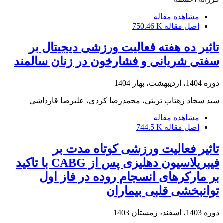
مشاهده مقاله
اصل مقاله
750.46 K
تاثیر ده هفته فعالیت ورزشی دیجیتال بر
سفتی شریانی و فشارخون در زنان سالمند
دوره 1404، اردیبهشت، بهار 1404
سید سجاد زهتاب تربتی، محمدرضا کردی، علیرضا قارداشی
مشاهده مقاله
اصل مقاله
744.5 K
تاثیر فعالیت ورزشی کوتاه مدت بر
فیبریلاسیون دهلیزی پس از CABG با تاکید
بر مارکرهای انسجام روده در فاز اول
توانبخشی قلبی بیماران
دوره 1403، اسفند، زمستان 1403