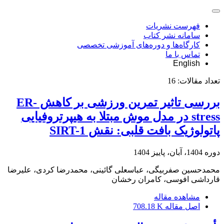
فهرست نشریات
سامانه نشر کتاب
کارگاه‌ها و دوره‌های آموزشی تخصصی
تماس با ما
English
تعداد مقالات:
16
بررسی تاثیر تمرین ورزشی بر کاهش ER-
stress در مدل موش مبتلا به هیپرتروفیایی
پاتولوژیک بافت قلبی: نقش SIRT-1
دوره 1404، آبان، پاییز 1404
محمدحسین صفربیگی، عباسعلی گائینی، محمدرضا کردی، علیرضا
قارداشی افوسی، کامران رخشان
مشاهده مقاله
اصل مقاله
708.18 K