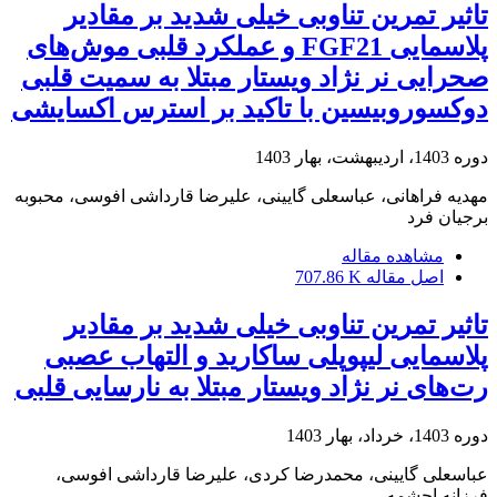
تاثیر تمرین تناوبی خیلی شدید بر مقادیر
پلاسمایی FGF21 و عملکرد قلبی موش‌های
صحرایی نر نژاد ویستار مبتلا به سمیت قلبی
دوکسوروبیسین با تاکید بر استرس اکسایشی
دوره 1403، اردیبهشت، بهار 1403
مهدیه فراهانی، عباسعلی گایینی، علیرضا قارداشی افوسی، محبوبه
برجیان فرد
مشاهده مقاله
اصل مقاله
707.86 K
تاثیر تمرین تناوبی خیلی شدید بر مقادیر
پلاسمایی لیپوپلی ساکارید و التهاب عصبی
رت‌های نر نژاد ویستار مبتلا به نارسایی قلبی
دوره 1403، خرداد، بهار 1403
عباسعلی گایینی، محمدرضا کردی، علیرضا قارداشی افوسی،
فرزانه احشمه