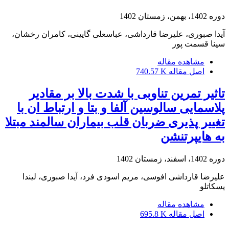
دوره 1402، بهمن، زمستان 1402
آیدا صبوری، علیرضا قارداشی، عباسعلی گایینی، کامران رخشان،
سینا قسمت پور
مشاهده مقاله
اصل مقاله
740.57 K
تاثیر تمرین تناوبی با شدت بالا بر مقادیر
پلاسمایی سالوسین آلفا و بتا و ارتباط ان با
تغییر پذیری ضربان قلب بیماران سالمند مبتلا
به هایپرتنشن
دوره 1402، اسفند، زمستان 1402
علیرضا قارداشی افوسی، مریم اسودی فرد، آیدا صبوری، لیندا
پسکاتلو
مشاهده مقاله
اصل مقاله
695.8 K