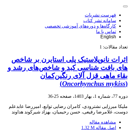
فهرست نشریات
سامانه نشر کتاب
کارگاه‌ها و دوره‌های آموزشی تخصصی
تماس با ما
English
تعداد مقالات:
1
اثرات نانوپلاستیک پلی استایرن بر شاخص
های بافت شناسی کبد و شاخص‌های رشد و
بقاء ماهی قزل آلای رنگین‌کمان
)
Oncorhynchus mykiss
(
دوره 77، شماره 1، بهار 1403، صفحه
25-36
ملیکا میرزایی نشترودی، کامران رضایی توابع، امیررضا عابدعلم
دوست، غلامرضا رفیعی، حسن رحیمیان، بهزاد شیرکوند هداوند
مشاهده مقاله
اصل مقاله
1.32 M