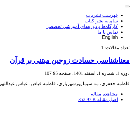
فهرست نشریات
سامانه نشر کتاب
کارگاه‌ها و دوره‌های آموزشی تخصصی
تماس با ما
English
تعداد مقالات:
1
معناشناسی حسادت زوجین مبتنی بر قرآن
دوره 1، شماره 1، اسفند 1401، صفحه
95-107
فاطمه جعفری، مه سیما پورشهریاری، فاطمه فیاض، عباس عبداللهی
مشاهده مقاله
اصل مقاله
852.97 K