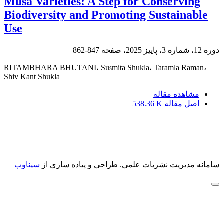
Musa Varieties: A Step for Conserving
Biodiversity and Promoting Sustainable
Use
دوره 12، شماره 3، پاییز 2025، صفحه
847-862
RITAMBHARA BHUTANI، Susmita Shukla، Taramla Raman،
Shiv Kant Shukla
مشاهده مقاله
اصل مقاله
538.36 K
سامانه مدیریت نشریات علمی.
طراحی و پیاده سازی از
سیناوب