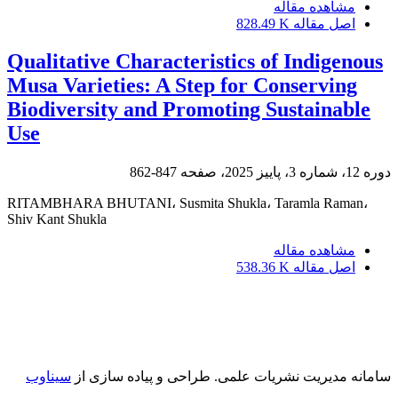
مشاهده مقاله
اصل مقاله
828.49 K
Qualitative Characteristics of Indigenous
Musa Varieties: A Step for Conserving
Biodiversity and Promoting Sustainable
Use
دوره 12، شماره 3، پاییز 2025، صفحه
847-862
RITAMBHARA BHUTANI، Susmita Shukla، Taramla Raman،
Shiv Kant Shukla
مشاهده مقاله
اصل مقاله
538.36 K
سامانه مدیریت نشریات علمی.
طراحی و پیاده سازی از
سیناوب