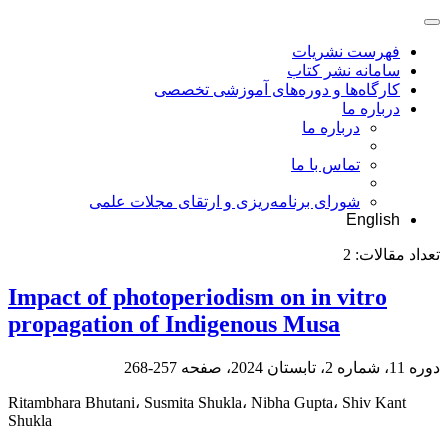
فهرست نشریات
سامانه نشر کتاب
کارگاه‌ها و دوره‌های آموزشی تخصصی
درباره ما
درباره ما
تماس با ما
شورای برنامه‌ریزی و ارتقای مجلات علمی
English
تعداد مقالات:
2
Impact of photoperiodism on in vitro
propagation of Indigenous Musa
دوره 11، شماره 2، تابستان 2024، صفحه
257-268
Ritambhara Bhutani، Susmita Shukla، Nibha Gupta، Shiv Kant
Shukla