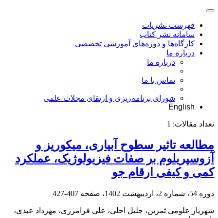
فهرست نشریات
سامانه نشر کتاب
کارگاه‌ها و دوره‌های آموزشی تخصصی
درباره ما
درباره ما
تماس با ما
شورای برنامه‌ریزی و ارتقای مجلات علمی
English
تعداد مقالات:
1
مطالعه تاثیر سطوح آبیاری، میکوریز و
آزوسپریلوم بر صفات فیزیولوژیک، عملکرد
کمی و کیفی ارقام جو
دوره 54، شماره 2، اردیبهشت 1402، صفحه
407-427
شهریار علومی ثمرین، جلیل اجلی، علی فرامرزی، مهرداد عبدی،