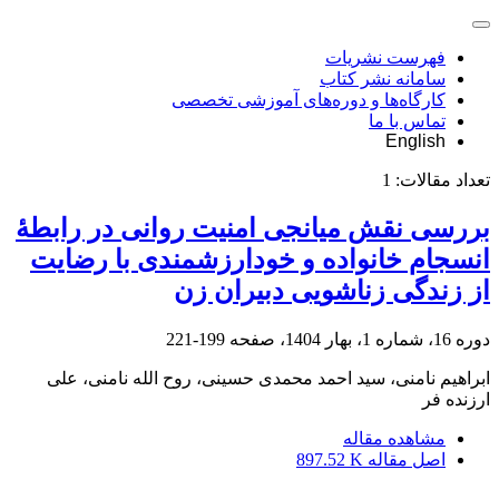
فهرست نشریات
سامانه نشر کتاب
کارگاه‌ها و دوره‌های آموزشی تخصصی
تماس با ما
English
تعداد مقالات:
1
بررسی نقش میانجی امنیت روانی در رابطۀ
انسجام خانواده و خودارزشمندی با رضایت
از زندگی زناشویی دبیران زن
دوره 16، شماره 1، بهار 1404، صفحه
199-221
ابراهیم نامنی، سید احمد محمدی حسینی، روح الله نامنی، علی
ارزنده فر
مشاهده مقاله
اصل مقاله
897.52 K