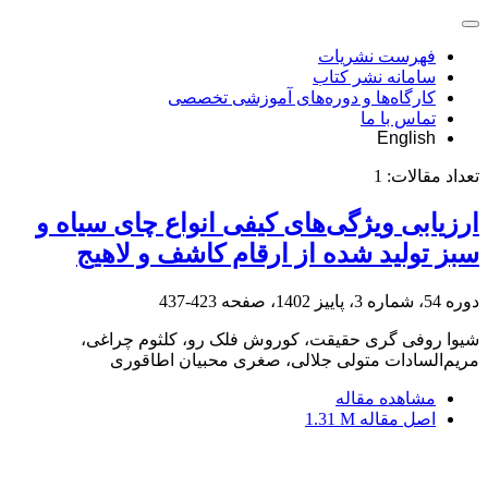
فهرست نشریات
سامانه نشر کتاب
کارگاه‌ها و دوره‌های آموزشی تخصصی
تماس با ما
English
تعداد مقالات:
1
ارزیابی ویژگی‌های کیفی انواع چای سیاه و
سبز تولید شده از ارقام کاشف و لاهیج
دوره 54، شماره 3، پاییز 1402، صفحه
423-437
شیوا روفی گری حقیقت، کوروش فلک رو، کلثوم چراغی،
مریم‌السادات متولی جلالی، صغری محبیان اطاقوری
مشاهده مقاله
اصل مقاله
1.31 M