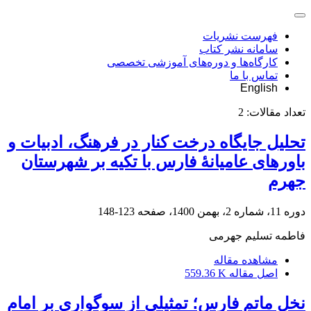
فهرست نشریات
سامانه نشر کتاب
کارگاه‌ها و دوره‌های آموزشی تخصصی
تماس با ما
English
تعداد مقالات:
2
تحلیل جایگاه درخت کنار در فرهنگ، ادبیات و
باورهای عامیانۀ فارس با تکیه بر شهرستان
جهرم
دوره 11، شماره 2، بهمن 1400، صفحه
123-148
فاطمه تسلیم جهرمی
مشاهده مقاله
اصل مقاله
559.36 K
نخل ماتم فارس؛ تمثیلی از سوگواری بر امام