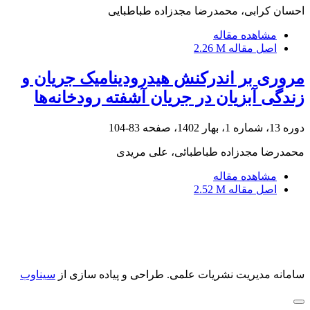
احسان کرابی، محمدرضا مجدزاده طباطبایی
مشاهده مقاله
اصل مقاله
2.26 M
مروری بر اندرکنش هیدرودینامیک جریان و
زندگی آبزیان در جریان‌ آشفته رودخانه‌ها
دوره 13، شماره 1، بهار 1402، صفحه
83-104
محمدرضا مجدزاده طباطبائی، علی مریدی
مشاهده مقاله
اصل مقاله
2.52 M
سامانه مدیریت نشریات علمی.
طراحی و پیاده سازی از
سیناوب