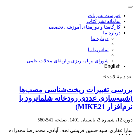
فهرست نشریات
سامانه نشر کتاب
کارگاه‌ها و دوره‌های آموزشی تخصصی
درباره ما
درباره ما
تماس با ما
شورای برنامه‌ریزی و ارتقای مجلات علمی
English
تعداد مقالات:
6
بررسی تغییرات ریخت‌‌شناسی مصب‌‌ها
(شبیه‌سازی عددی رودخانه شلمانرود با
نرم‌افزار MIKE21)
دوره 12، شماره 3، تابستان 1401، صفحه
541-560
سارا غفاری، سید حسین قریشی نجف آبادی، محمدرضا مجدزاده