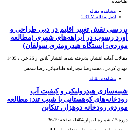
طباطبایی
مشاهده مقاله
اصل مقاله
2.31 M
بررسی نقش تغییر اقلیم در دبی طراحی و
آورد رسوب در آبراهه‌های شهری (مطالعه
موردی: ایستگاه هیدرومتری سولقان)
مقالات آماده انتشار، پذیرفته شده، انتشار آنلاین از
26 خرداد 1405
مهدی کرمی، محمدرضا مجدزاده طباطبائی، رضا شمس
مشاهده مقاله
شبیه‌سازی هیدرولیکی و کیفیت آب
رودخانه‌های کوهستانی با شیب تند: مطالعه
موردی رودخانه دوهزار، تنکابن
دوره 15، شماره 1، بهار 1404، صفحه
19-36
مهدی نساری، محمدرضا مجدزاده طباطبائی