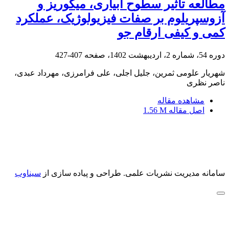
مطالعه تاثیر سطوح آبیاری، میکوریز و
آزوسپریلوم بر صفات فیزیولوژیک، عملکرد
کمی و کیفی ارقام جو
دوره 54، شماره 2، اردیبهشت 1402، صفحه
407-427
شهریار علومی ثمرین، جلیل اجلی، علی فرامرزی، مهرداد عبدی،
ناصر نظری
مشاهده مقاله
اصل مقاله
1.56 M
سامانه مدیریت نشریات علمی.
طراحی و پیاده سازی از
سیناوب