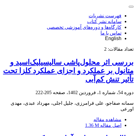
فهرست نشریات
سامانه نشر کتاب
کارگاه‌ها و دوره‌های آموزشی تخصصی
تماس با ما
English
تعداد مقالات:
2
بررسی اثر محلول‌پاشی سالیسیلیک‌اسید و
متانول بر عملکرد و اجزای عملکرد کلزا تحت
تأثیر تنش کم‌آبی
دوره 54، شماره 1، فروردین 1402، صفحه
205-222
سمانه صفاجو، علی فرامرزی، جلیل اجلی، مهرداد عبدی، مهدی
اورعی
مشاهده مقاله
اصل مقاله
1.36 M