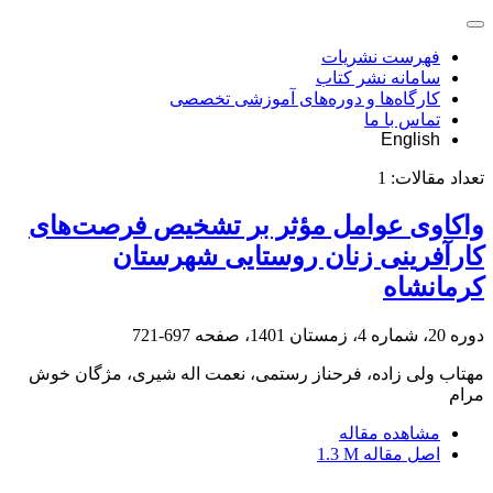
فهرست نشریات
سامانه نشر کتاب
کارگاه‌ها و دوره‌های آموزشی تخصصی
تماس با ما
English
تعداد مقالات:
1
واکاوی عوامل مؤثر بر تشخیص فرصت‌های
کارآفرینی زنان روستایی شهرستان
کرمانشاه
دوره 20، شماره 4، زمستان 1401، صفحه
697-721
مهتاب ولی زاده، فرحناز رستمی، نعمت اله شیری، مژگان خوش
مرام
مشاهده مقاله
اصل مقاله
1.3 M