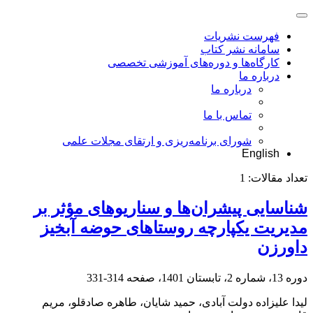
فهرست نشریات
سامانه نشر کتاب
کارگاه‌ها و دوره‌های آموزشی تخصصی
درباره ما
درباره ما
تماس با ما
شورای برنامه‌ریزی و ارتقای مجلات علمی
English
تعداد مقالات:
1
شناسایی پیشران‌ها و سناریوهای مؤثر بر
مدیریت یکپارچه روستاهای حوضه آبخیز
داورزن
دوره 13، شماره 2، تابستان 1401، صفحه
314-331
لیدا علیزاده دولت آبادی، حمید شایان، طاهره صادقلو، مریم