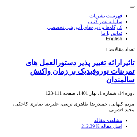
فهرست نشریات
سامانه نشر کتاب
کارگاه‌ها و دوره‌های آموزشی تخصصی
تماس با ما
English
تعداد مقالات:
1
تاثیرارائه تغییر پذیر دستورالعمل های
تمرینات نوروفیدبک بر زمان واکنش
سالمندان
دوره 14، شماره 1، بهار 1401، صفحه
111-123
مریم کیهانی، حمیدرضا طاهری تربتی، علیرضا صابری کاخکی،
مجید قشونی
مشاهده مقاله
اصل مقاله
212.39 K