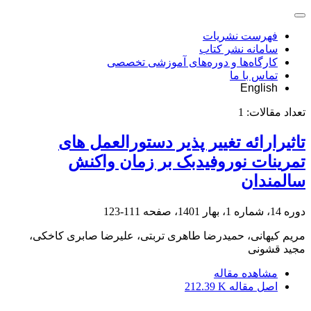
فهرست نشریات
سامانه نشر کتاب
کارگاه‌ها و دوره‌های آموزشی تخصصی
تماس با ما
English
تعداد مقالات:
1
تاثیرارائه تغییر پذیر دستورالعمل های
تمرینات نوروفیدبک بر زمان واکنش
سالمندان
دوره 14، شماره 1، بهار 1401، صفحه
111-123
مریم کیهانی، حمیدرضا طاهری تربتی، علیرضا صابری کاخکی،
مجید قشونی
مشاهده مقاله
اصل مقاله
212.39 K