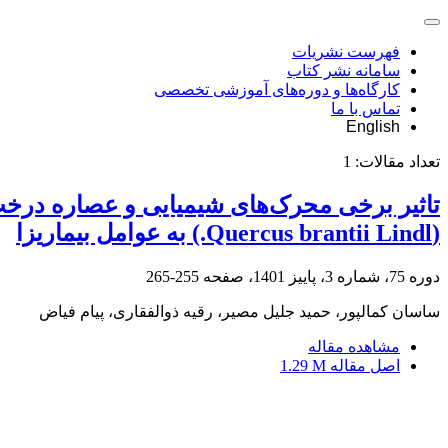
فهرست نشریات
سامانه نشر کتاب
کارگاه‌ها و دوره‌های آموزشی تخصصی
تماس با ما
English
تعداد مقالات:
1
(Quercus brantii Lindl.) به عوامل بیماریزا
دوره 75، شماره 3، پاییز 1401، صفحه
255-265
ساسان کمالپور، حمید جلیل مصیر، رقیه ذوالفقاری، پیام فیاض
مشاهده مقاله
اصل مقاله
1.29 M