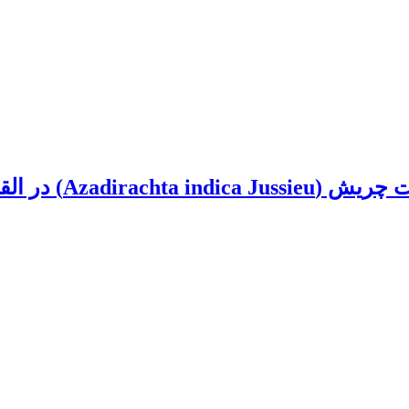
تاثیر برخی محرک‌ه