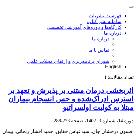
فهرست نشریات
سامانه نشر کتاب
کارگاه‌ها و دوره‌های آموزشی تخصصی
درباره ما
درباره ما
تماس با ما
شورای برنامه‌ریزی و ارتقای مجلات علمی
English
تعداد مقالات:
1
اثربخشی درمان مبتنی بر پذیرش و تعهد بر
استرس ادراک‌شده و حس انسجام بیماران
مبتلا به کولیت اولسراتیو
دوره 14، شماره 3، 1402، صفحه
273-288
افسون درخشان جان، سیدعباس حقایق، حمید افشار زنجانی، پیمان