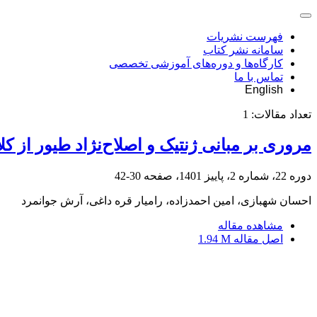
فهرست نشریات
سامانه نشر کتاب
کارگاه‌ها و دوره‌های آموزشی تخصصی
تماس با ما
English
تعداد مقالات:
1
مروری بر مبانی ژنتیک و اصلاح‌نژاد طیور از کل
دوره 22، شماره 2، پاییز 1401، صفحه
30-42
احسان شهبازی، امین احمدزاده، رامیار قره داغی، آرش جوانمرد
مشاهده مقاله
اصل مقاله
1.94 M