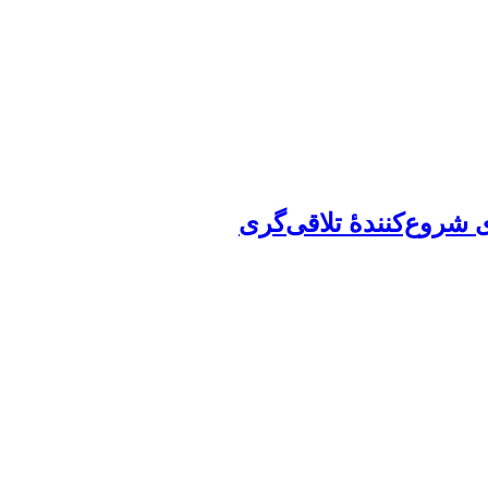
ی شروع‌کنندۀ تلاقی‌گری