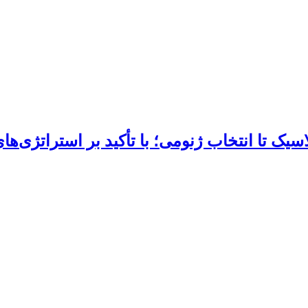
اسیک تا انتخاب ژنومی؛ با تأکید بر استراتژی‌ها