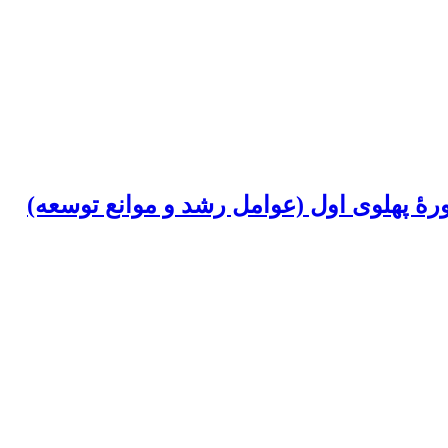
ۀ پهلوی اول (عوامل رشد و موانع توسعه)