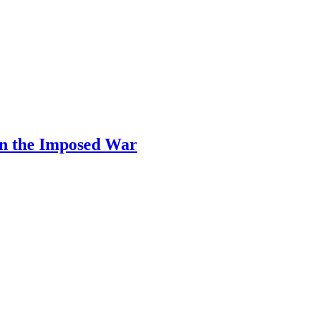
n the Imposed War