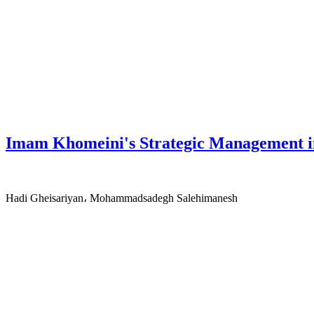
Imam Khomeini's Strategic Management i
Hadi Gheisariyan، Mohammadsadegh Salehimanesh