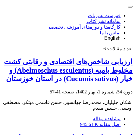
فهرست نشریات
سامانه نشر کتاب
کارگاه‌ها و دوره‌های آموزشی تخصصی
تماس با ما
English
تعداد مقالات:
6
ارزیابی شاخص‌های اقتصادی و رقابتی کشت
مخلوط بامیه (Abelmoschus esculentus) و
خیار (Cucumis sativus) در استان خوزستان
دوره 54، شماره 1، بهار 1402، صفحه
41-57
اشکان جلیلیان، محمدرضا جهانسوز، حسن قاسمی مبتکر، مصطفی
اویسی، حسین مقدم
مشاهده مقاله
اصل مقاله
945.61 K