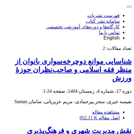
فهرست نشریات
سامانه نشر کتاب
کارگاه‌ها و دوره‌های آموزشی تخصصی
تماس با ما
English
تعداد مقالات:
2
شناسایی موانع دوچرخه‌سواری بانوان از
منظر فقه اسلامی و صاحب‌نظران حوزۀ
ورزش
دوره 17، شماره 4، زمستان 1404، صفحه
24-1
نفیسه خیری، سحر پیرجمادی، مریم عزیزیانی، سامان Saman
مشاهده مقاله
اصل مقاله
952.11 K
نقش مدیریت شهری و فرهنگ‌پذیری