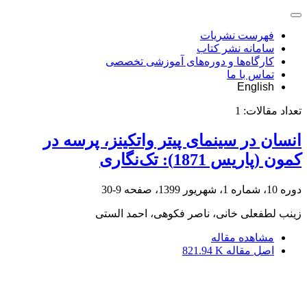
فهرست نشریات
سامانه نشر کتاب
کارگاه‌ها و دوره‌های آموزشی تخصصی
تماس با ما
English
تعداد مقالات:
1
انسان در سینمای پیتر واتکینز، پرسه‌ در
کمون (پاریس 1871): تک‌نگاری
دوره 10، شماره 1، شهریور 1399، صفحه
9-30
زینب لطفعلی خانی، ناصر فکوهی، احمد الستی
مشاهده مقاله
اصل مقاله
821.94 K