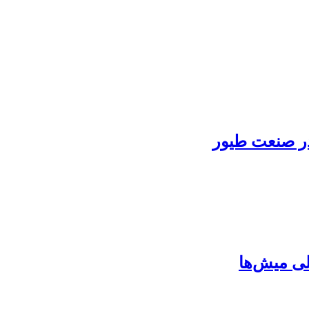
ر صنعت طیور
لی میش‌ها