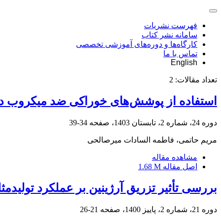
فهرست نشریات
سامانه نشر کتاب
کارگاه‌ها و دوره‌های آموزشی تخصصی
تماس با ما
English
تعداد مقالات:
2
استفاده از پوشش‌های خوراکی ضد میکروب د
دوره 24، شماره 2، تابستان 1403، صفحه
34-39
مریم حاتمی، فاطمه السادات میرصالحی
مشاهده مقاله
اصل مقاله
1.68 M
بررسی تأثیر تزریق آرژینین بر عملکرد تولیدمث
دوره 21، شماره 2، پاییز 1400، صفحه
21-26