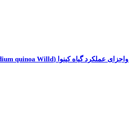
Chenopodium qu.) در منطقه باجگاه (استان فارس)