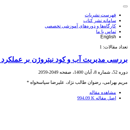
فهرست نشریات
سامانه نشر کتاب
کارگاه‌ها و دوره‌های آموزشی تخصصی
تماس با ما
English
تعداد مقالات:
1
بررسی مدیریت آب و کود نیتروژن بر عملکرد واجزای عملکرد گیاه کینوا (inoa Willd
دوره 52، شماره 8، آبان 1400، صفحه
2049-2059
مریم بهرامی، رضوان طالب نژاد، علیرضا سپاسخواه *
مشاهده مقاله
اصل مقاله
994.09 K