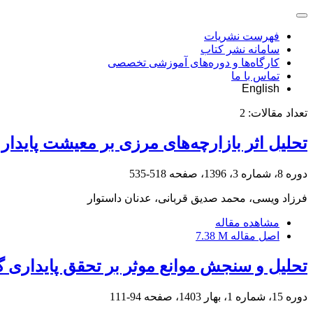
فهرست نشریات
سامانه نشر کتاب
کارگاه‌ها و دوره‌های آموزشی تخصصی
تماس با ما
English
تعداد مقالات:
2
تحلیل اثر بازارچه‌های مرزی بر معیشت پایدا
دوره 8، شماره 3، 1396، صفحه
518-535
فرزاد ویسی، محمد صدیق قربانی، عدنان داستوار
مشاهده مقاله
اصل مقاله
7.38 M
تحلیل و سنجش موانع موثر بر تحقق پایداری 
دوره 15، شماره 1، بهار 1403، صفحه
94-111