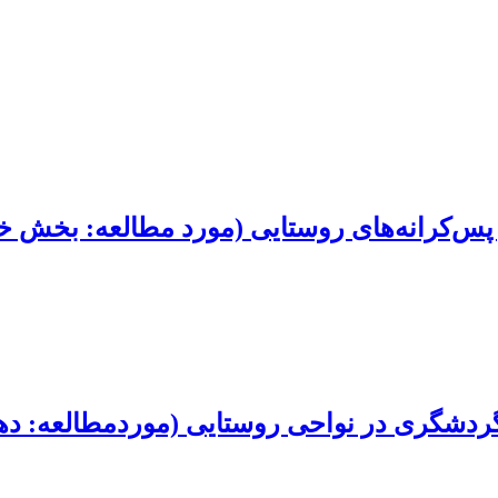
ر پس‌کرانه‌های روستایی (مورد مطالعه: بخش خ
گردشگری در نواحی روستایی (مورد‌مطالعه: ده