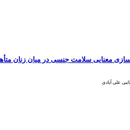
سازی معنایی سلامت جنسی در میان زنان متأه
اتبی علی آبادی