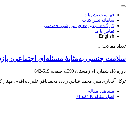
فهرست نشریات
سامانه نشر کتاب
کارگاه‌ها و دوره‌های آموزشی تخصصی
تماس با ما
English
تعداد مقالات:
1
سلامت جنسی به‌مثابۀ مسئله‌ای اجتماعی: باز
دوره 18، شماره 4، زمستان 1399، صفحه
619-642
توکل آقایاری هیر، محمد عباس زاده، محمدباقر علیزاده اقدم، مهناز ک
مشاهده مقاله
اصل مقاله
716.24 K