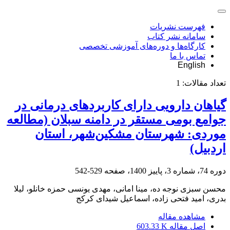
فهرست نشریات
سامانه نشر کتاب
کارگاه‌ها و دوره‌های آموزشی تخصصی
تماس با ما
English
تعداد مقالات:
1
گیاهان دارویی دارای کاربردهای درمانی در
جوامع بومی مستقر در دامنه سبلان ‏(مطالعه
موردی: شهرستان مشکین‌شهر، استان
اردبیل)‏
دوره 74، شماره 3، پاییز 1400، صفحه
529-542
محسن سبزی نوجه ده، مینا امانی، مهدی یونسی حمزه خانلو، لیلا
بدری، امید فتحی زاده، اسماعیل شیدای کرکج
مشاهده مقاله
اصل مقاله
603.33 K