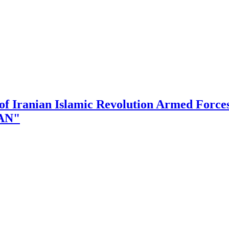
of Iranian Islamic Revolution Armed Force
RAN"