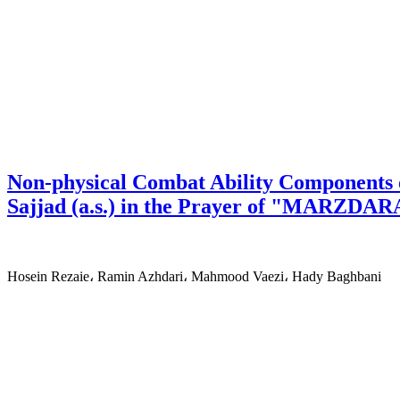
Non-physical Combat Ability Components 
Sajjad (a.s.) in the Prayer of "MARZDA
Hosein Rezaie، Ramin Azhdari، Mahmood Vaezi، Hady Baghbani