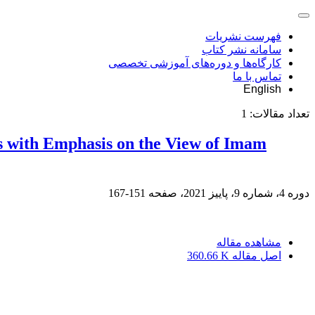
فهرست نشریات
سامانه نشر کتاب
کارگاه‌ها و دوره‌های آموزشی تخصصی
تماس با ما
English
تعداد مقالات:
1
s with Emphasis on the View of Imam
دوره 4، شماره 9، پاییز 2021، صفحه
151-167
مشاهده مقاله
اصل مقاله
360.66 K