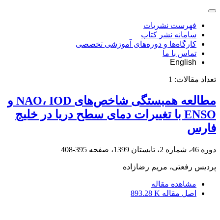
فهرست نشریات
سامانه نشر کتاب
کارگاه‌ها و دوره‌های آموزشی تخصصی
تماس با ما
English
تعداد مقالات:
1
مطالعه همبستگی شاخص‌های NAO، IOD و
ENSO با تغییرات دمای سطح دریا در خلیج
فارس
دوره 46، شماره 2، تابستان 1399، صفحه
395-408
پردیس رفعتی، مریم رضازاده
مشاهده مقاله
اصل مقاله
893.28 K