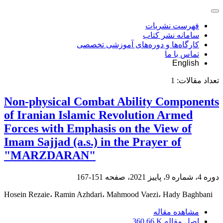
فهرست نشریات
سامانه نشر کتاب
کارگاه‌ها و دوره‌های آموزشی تخصصی
تماس با ما
English
تعداد مقالات:
1
Non-physical Combat Ability Components
of Iranian Islamic Revolution Armed
Forces with Emphasis on the View of
Imam Sajjad (a.s.) in the Prayer of
"MARZDARAN"
دوره 4، شماره 9، پاییز 2021، صفحه
151-167
Hosein Rezaie، Ramin Azhdari، Mahmood Vaezi، Hady Baghbani
مشاهده مقاله
اصل مقاله
360.66 K