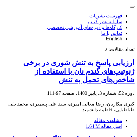
فهرست نشریات
سامانه نشر کتاب
کارگاه‌ها و دوره‌های آموزشی تخصصی
تماس با ما
English
تعداد مقالات:
2
ارزیابی پاسخ به تنش شوری در برخی
ژنوتیپ‌های گندم نان با استفاده از
شاخص‌های تحمل به تنش
دوره 52، شماره 3، پاییز 1400، صفحه
97-111
کبری مکاریان، رضا معالی امیری، سید علی پیغمبری، محمد تقی
طباطبایی، فاطمه دانشمند
مشاهده مقاله
اصل مقاله
1.64 M