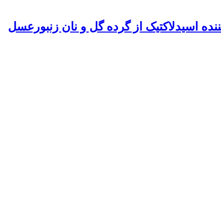
ننده اسیدلاکتیک از گرده گل و نان زنبورعسل