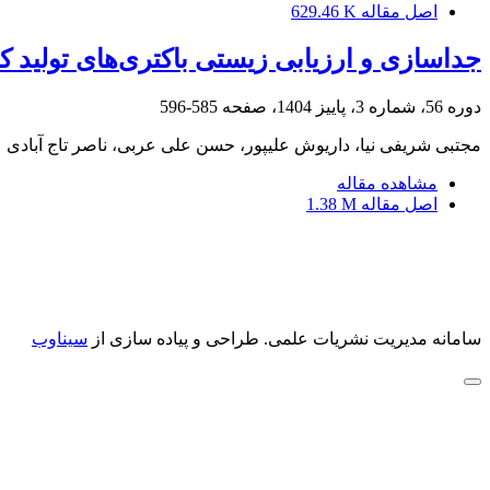
اصل مقاله
629.46 K
جداسازی و ارزیابی زیستی باکتری‌های تولید ک
دوره 56، شماره 3، پاییز 1404، صفحه
585-596
مجتبی شریفی نیا، داریوش علیپور، حسن علی عربی، ناصر تاج آبادی
مشاهده مقاله
اصل مقاله
1.38 M
سامانه مدیریت نشریات علمی.
طراحی و پیاده سازی از
سیناوب