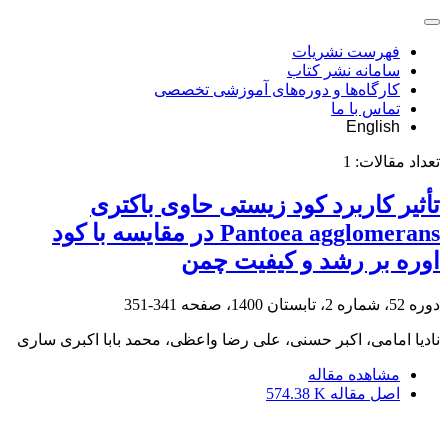
فهرست نشریات
سامانه نشر کتاب
کارگاه‌ها و دوره‌های آموزشی تخصصی
تماس با ما
English
تعداد مقالات:
1
تأثیر کاربرد کود زیستی حاوی باکتری
‏Pantoea agglomerans‏ در مقایسه با کود
اوره بر رشد و ‏کیفیت چمن
دوره 52، شماره 2، تابستان 1400، صفحه
341-351
نادیا امامی، اکبر حسنی، علی رضا واعظی، محمد بابا اکبری ساری
مشاهده مقاله
اصل مقاله
574.38 K