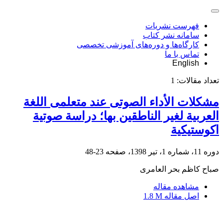
فهرست نشریات
سامانه نشر کتاب
کارگاه‌ها و دوره‌های آموزشی تخصصی
تماس با ما
English
تعداد مقالات:
1
مشکلات الأداء الصوتی عند متعلمی اللغة
العربیة لغیر الناطقین بها؛ دراسة صوتیة
اکوستیکیة
دوره 11، شماره 1، تیر 1398، صفحه
23-48
صباح کاظم بحر العامری
مشاهده مقاله
اصل مقاله
1.8 M