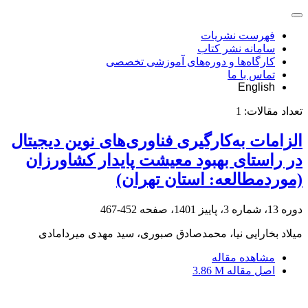
فهرست نشریات
سامانه نشر کتاب
کارگاه‌ها و دوره‌های آموزشی تخصصی
تماس با ما
English
تعداد مقالات:
1
الزامات به‌کارگیری فناوری‌های نوین دیجیتال
در راستای بهبود معیشت پایدار کشاورزان
(موردمطالعه: استان تهران)
دوره 13، شماره 3، پاییز 1401، صفحه
452-467
میلاد بخارایی نیا، محمدصادق صبوری، سید مهدی میردامادی
مشاهده مقاله
اصل مقاله
3.86 M