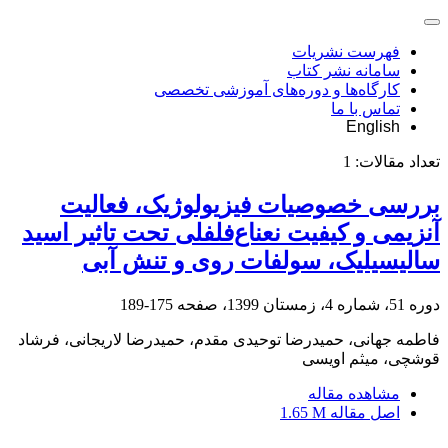
فهرست نشریات
سامانه نشر کتاب
کارگاه‌ها و دوره‌های آموزشی تخصصی
تماس با ما
English
تعداد مقالات:
1
بررسی خصوصیات فیزیولوژیک، فعالیت
آنزیمی و کیفیت نعناع‌فلفلی تحت تاثیر اسید
سالیسیلیک، سولفات روی و تنش آبی
دوره 51، شماره 4، زمستان 1399، صفحه
175-189
فاطمه جهانی، حمیدرضا توحیدی مقدم، حمیدرضا لاریجانی، فرشاد
قوشچی، میثم اویسی
مشاهده مقاله
اصل مقاله
1.65 M