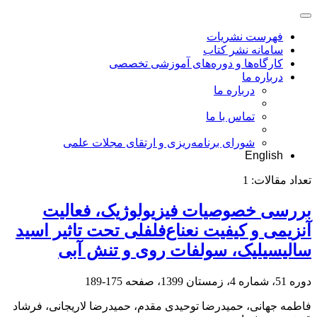
فهرست نشریات
سامانه نشر کتاب
کارگاه‌ها و دوره‌های آموزشی تخصصی
درباره ما
درباره ما
تماس با ما
شورای برنامه‌ریزی و ارتقای مجلات علمی
English
تعداد مقالات:
1
بررسی خصوصیات فیزیولوژیک، فعالیت
آنزیمی و کیفیت نعناع‌فلفلی تحت تاثیر اسید
سالیسیلیک، سولفات روی و تنش آبی
دوره 51، شماره 4، زمستان 1399، صفحه
175-189
فاطمه جهانی، حمیدرضا توحیدی مقدم، حمیدرضا لاریجانی، فرشاد