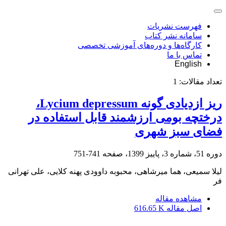
فهرست نشریات
سامانه نشر کتاب
کارگاه‌ها و دوره‌های آموزشی تخصصی
تماس با ما
English
تعداد مقالات:
1
ریز ازدیادی گونه ‏Lycium depressum،
درختچه بومی ارزشمند قابل استفاده در
فضای سبز شهری
دوره 51، شماره 3، پاییز 1399، صفحه
741-751
لیلا سمیعی، هما میرشاهی، محبوبه داوودی پهنه کلایی، علی تهرانی
فر
مشاهده مقاله
اصل مقاله
616.65 K