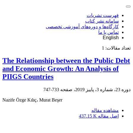
فهرست نشریات
سامانه نشر کتاب
کارگاه‌ها و دوره‌های آموزشی تخصصی
تماس با ما
English
تعداد مقالات:
1
The Relationship between the Public Debt
and Economic Growth: An Analysis of
PIIGS Countries
دوره 23، شماره 3، پاییز 2019، صفحه
733-747
Nazife Özge Kılıç، Murat Beşer
مشاهده مقاله
اصل مقاله
437.15 K