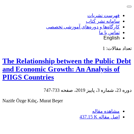
فهرست نشریات
سامانه نشر کتاب
کارگاه‌ها و دوره‌های آموزشی تخصصی
تماس با ما
English
تعداد مقالات:
1
The Relationship between the Public Debt
and Economic Growth: An Analysis of
PIIGS Countries
دوره 23، شماره 3، پاییز 2019، صفحه
733-747
Nazife Özge Kılıç، Murat Beşer
مشاهده مقاله
اصل مقاله
437.15 K