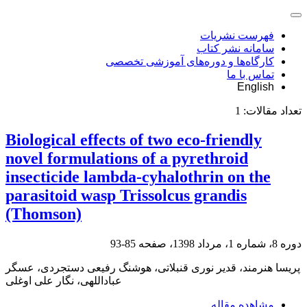
فهرست نشریات
سامانه نشر کتاب
کارگاه‌ها و دوره‌های آموزشی تخصصی
تماس با ما
English
تعداد مقالات:
1
Biological effects of two eco-friendly
novel formulations of a pyrethroid
insecticide lambda-cyhalothrin on the
parasitoid wasp Trissolcus grandis
(Thomson)
دوره 8، شماره 1، مرداد 1398، صفحه
85-93
پریسا هنرمند، قدیر نوری قنبلاتی، هوشنگ رفیعی دستجردی، عسگر
عباداللهی، نگار علی اوغلی
مشاهده مقاله