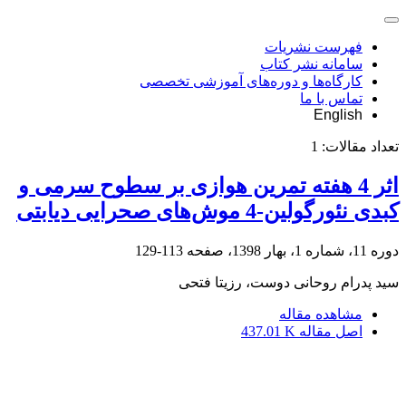
فهرست نشریات
سامانه نشر کتاب
کارگاه‌ها و دوره‌های آموزشی تخصصی
تماس با ما
English
تعداد مقالات:
1
اثر 4 هفته تمرین هوازی بر سطوح سرمی و
کبدی نئورگولین-4 موش‌های صحرایی دیابتی
دوره 11، شماره 1، بهار 1398، صفحه
113-129
سید پدرام روحانی دوست، رزیتا فتحی
مشاهده مقاله
اصل مقاله
437.01 K