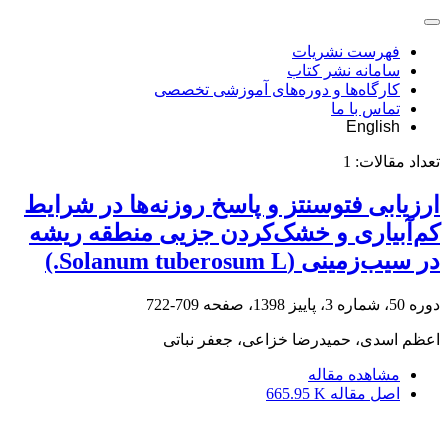
فهرست نشریات
سامانه نشر کتاب
کارگاه‌ها و دوره‌های آموزشی تخصصی
تماس با ما
English
تعداد مقالات:
1
ارزیابی فتوسنتز و پاسخ روزنه‌ها در شرایط
کم‌آبیاری و خشک‌کردن جزیی منطقه ریشه
در سیب‌زمینی (Solanum tuberosum L.)
دوره 50، شماره 3، پاییز 1398، صفحه
709-722
اعظم اسدی، حمیدرضا خزاعی، جعفر نباتی
مشاهده مقاله
اصل مقاله
665.95 K