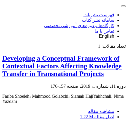
فهرست نشریات
سامانه نشر کتاب
کارگاه‌ها و دوره‌های آموزشی تخصصی
تماس با ما
English
تعداد مقالات:
1
Developing a Conceptual Framework of
Contextual Factors Affecting Knowledge
Transfer in Transnational Projects
دوره 11، شماره 1، 2019، صفحه
157-176
Fariba Shoeleh، Mahmood Golabchi، Siamak HajiYakhchali، Nima
Yazdani
مشاهده مقاله
اصل مقاله
1.22 M