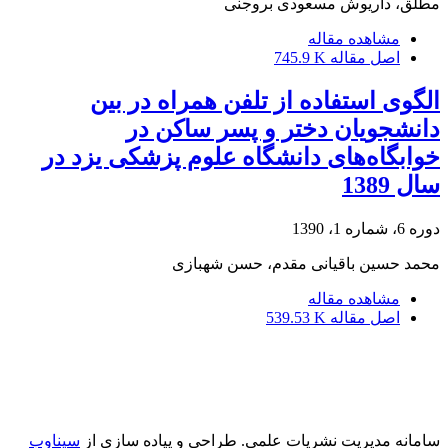
مطلق، داریوش مسعودی بروجنی
مشاهده مقاله
اصل مقاله
745.9 K
الگوی استفاده از تلفن همراه در بین
دانشجویان دختر و پسر ساکن در
خوابگاه‌های دانشگاه علوم پزشکی یزد در
سال 1389
دوره 6، شماره 1، 1390
محمد حسین باقیانی مقدم، حسن شهبازی
مشاهده مقاله
اصل مقاله
539.53 K
سامانه مدیریت نشریات علمی.
طراحی و پیاده سازی از
سیناوب