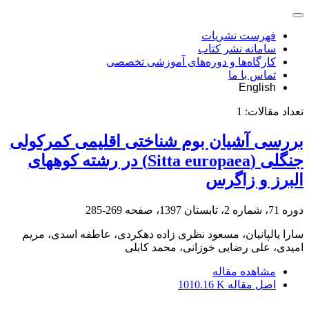
فهرست نشریات
سامانه نشر کتاب
کارگاه‌ها و دوره‌های آموزشی تخصصی
تماس با ما
English
تعداد مقالات:
1
بررسی آشیان بوم شناختی اقلیمی کمرکولی
جنگلی (Sitta europaea) در رشته کوههای
البرز و زاگرس
دوره 71، شماره 2، تابستان 1397، صفحه
269-285
سارا یالپانیان، مسعود نظری زاده دهکردی، عاطفه اسدی، مریم
امیدی، علی رضایی خوزانی، محمد کابلی
مشاهده مقاله
اصل مقاله
1010.16 K