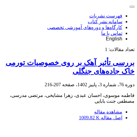
فهرست نشریات
سامانه نشر کتاب
کارگاه‌ها و دوره‌های آموزشی تخصصی
تماس با ما
English
تعداد مقالات:
1
بررسی تأثیر آهک بر روی خصوصیات تورمی
خاک جاده‌های جنگلی
دوره 76، شماره 3، پاییز 1402، صفحه
207-216
فاطمه موسوی، احسان عبدی، زهرا مشایخی، مرتضی مدرسی،
مصطفی جنت بابایی
مشاهده مقاله
اصل مقاله
1009.82 K