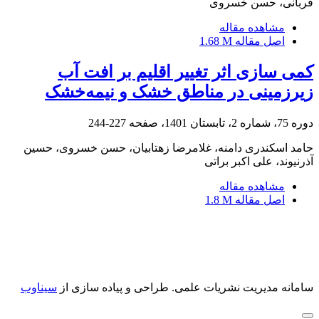
قربانی، حسن خسروی
مشاهده مقاله
اصل مقاله
1.68 M
کمی سازی اثر تغییر اقلیم بر افت آب
زیر‌زمینی در مناطق خشک و نیمه‌خشک
دوره 75، شماره 2، تابستان 1401، صفحه
227-244
حامد اسکندری دامنه، غلامرضا زهتابیان، حسن خسروی، حسین
آذرنیوند، علی اکبر براتی
مشاهده مقاله
اصل مقاله
1.8 M
سامانه مدیریت نشریات علمی.
طراحی و پیاده سازی از
سیناوب