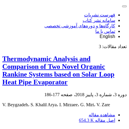
فهرست نشریات
سامانه نشر کتاب
کارگاه‌ها و دوره‌های آموزشی تخصصی
تماس با ما
English
تعداد مقالات:
3
Thermodynamic Analysis and
Comparison of Two Novel Organic
Rankine Systems based on Solar Loop
Heat Pipe Evaporator
دوره 3، شماره 3، پاییز 2018، صفحه
177-186
V. Beygzadeh، S. Khalil Arya، I. Mirzaee، G. Miri، V. Zare
مشاهده مقاله
اصل مقاله
654.3 K